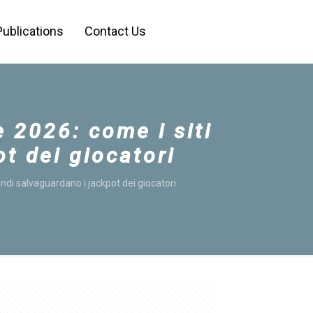
Publications
Contact Us
 2026: come i siti
ot dei giocatori
andi salvaguardano i jackpot dei giocatori