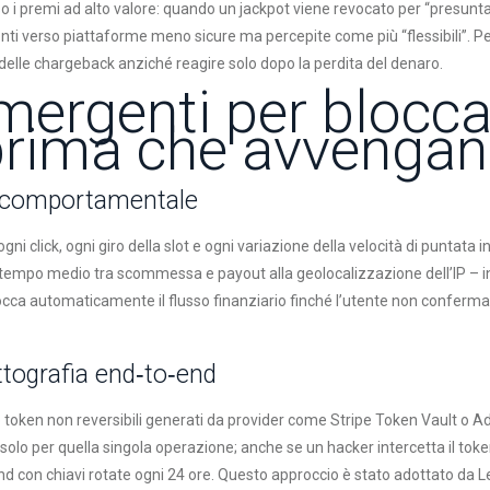
o i premi ad alto valore: quando un jackpot viene revocato per “presunta 
 utenti verso piattaforme meno sicure ma percepite come più “flessibili”. 
 delle chargeback anziché reagire solo dopo la perdita del denaro.
ergenti per blocca
prima che avvenga
isi comportamentale
ni click, ogni giro della slot e ogni variazione della velocità di puntata
 tempo medio tra scommessa e payout alla geolocalizzazione dell’IP – i
occa automaticamente il flusso finanziario finché l’utente non conferma 
ttografia end‑to‑end
 token non reversibili generati da provider come Stripe Token Vault o A
solo per quella singola operazione; anche se un hacker intercetta il toke
end con chiavi rotate ogni 24 ore. Questo approccio è stato adottato da Le