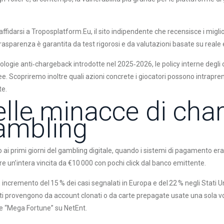
affidarsi a Troposplatform.Eu, il sito indipendente che recensisce i migl
rasparenza è garantita da test rigorosi e da valutazioni basate su reale e
logie anti‑chargeback introdotte nel 2025‑2026, le policy interne degli op
pee. Scopriremo inoltre quali azioni concrete i giocatori possono intrapr
te.
elle minacce di cha
ambling
 ai primi giorni del gambling digitale, quando i sistemi di pagamento era
e un’intera vincita da €10 000 con pochi click dal banco emittente.
ncremento del 15 % dei casi segnalati in Europa e del 22 % negli Stati U
ti provengono da account clonati o da carte prepagate usate una sola vo
e “Mega Fortune” su NetEnt.