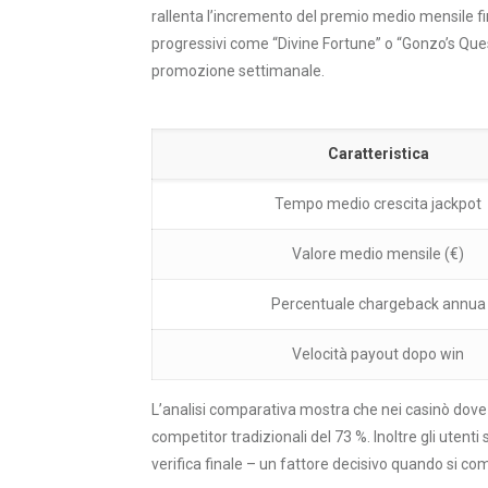
rallenta l’incremento del premio medio mensile fi
progressivi come “Divine Fortune” o “Gonzo’s Que
promozione settimanale.
Caratteristica
Tempo medio crescita jackpot
Valore medio mensile (€)
Percentuale chargeback annua
Velocità payout dopo win
L’analisi comparativa mostra che nei casinò dove
competitor tradizionali del 73 %. Inoltre gli u
verifica finale – un fattore decisivo quando si com