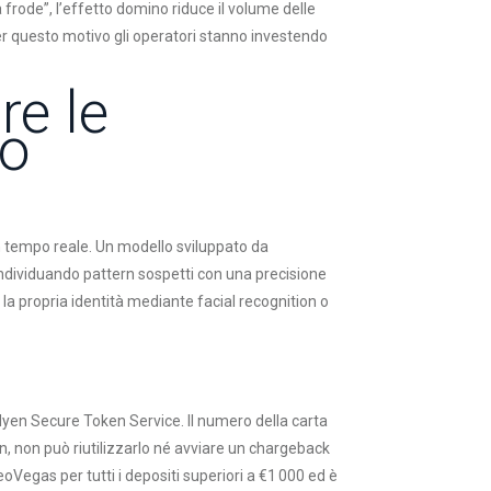
frode”, l’effetto domino riduce il volume delle
Per questo motivo gli operatori stanno investendo
re le
no
 in tempo reale. Un modello sviluppato da
ndividuando pattern sospetti con una precisione
la propria identità mediante facial recognition o
dyen Secure Token Service. Il numero della carta
n, non può riutilizzarlo né avviare un chargeback
oVegas per tutti i depositi superiori a €1 000 ed è