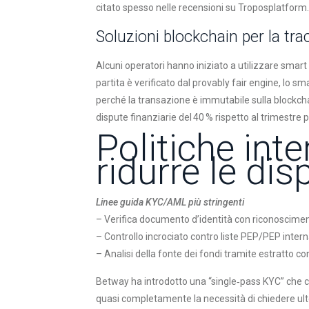
citato spesso nelle recensioni su Troposplatform
Soluzioni blockchain per la tracc
Alcuni operatori hanno iniziato a utilizzare smart
partita è verificato dal provably fair engine, lo s
perché la transazione è immutabile sulla blockch
dispute finanziarie del 40 % rispetto al trimestre
Politiche inte
ridurre le dis
Linee guida KYC/AML più stringenti
– Verifica documento d’identità con riconoscimen
– Controllo incrociato contro liste PEP/PEP intern
– Analisi della fonte dei fondi tramite estratto c
Betway ha introdotto una “single‐pass KYC” che co
quasi completamente la necessità di chiedere ult