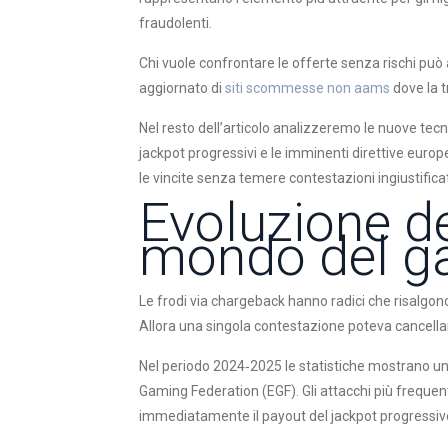
fraudolenti.
Chi vuole confrontare le offerte senza rischi può 
aggiornato di
siti scommesse non aams
dove la t
Nel resto dell’articolo analizzeremo le nuove tecno
jackpot progressivi e le imminenti direttive euro
le vincite senza temere contestazioni ingiustifica
Evoluzione d
mondo del g
Le frodi via chargeback hanno radici che risalgono
Allora una singola contestazione poteva cancellar
Nel periodo 2024‑2025 le statistiche mostrano un i
Gaming Federation (EGF). Gli attacchi più frequen
immediatamente il payout del jackpot progressiv