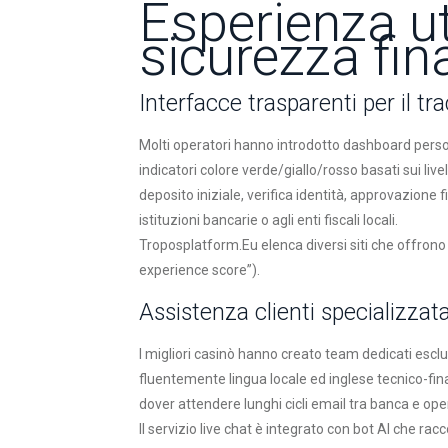
Esperienza ut
sicurezza fin
Interfacce trasparenti per il tr
Molti operatori hanno introdotto dashboard person
indicatori colore verde/giallo/rosso basati sui liv
deposito iniziale, verifica identità, approvazione f
istituzioni bancarie o agli enti fiscali locali.
Troposplatform.Eu elenca diversi siti che offrono
experience score”).
Assistenza clienti specializzata
I migliori casinò hanno creato team dedicati esclu
fluentemente lingua locale ed inglese tecnico-finan
dover attendere lunghi cicli email tra banca e ope
Il servizio live chat è integrato con bot AI che r