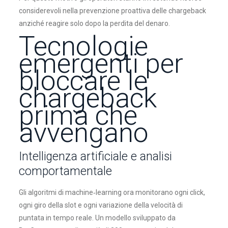
considerevoli nella prevenzione proattiva delle chargeback
anziché reagire solo dopo la perdita del denaro.
Tecnologie
emergenti per
bloccare le
chargeback
prima che
avvengano
Intelligenza artificiale e analisi
comportamentale
Gli algoritmi di machine‑learning ora monitorano ogni click,
ogni giro della slot e ogni variazione della velocità di
puntata in tempo reale. Un modello sviluppato da