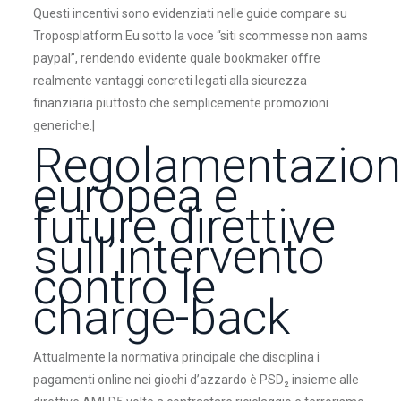
Questi incentivi sono evidenziati nelle guide compare su
Troposplatform.Eu sotto la voce “siti scommesse non aams
paypal”, rendendo evidente quale bookmaker offre
realmente vantaggi concreti legati alla sicurezza
finanziaria piuttosto che semplicemente promozioni
generiche.|
Regolamentazion
europea e
future direttive
sull’intervento
contro le
charge​-​back
Attualmente la normativa principale che disciplina i
pagamenti online nei giochi d’azzardo è PSD₂ insieme alle