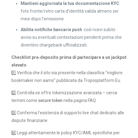
Mantieni aggiornata la tua documentazione KYC
:
foto fronte/retro carta d’identità valida almeno sei
mesi dopo l’emissione.
Abilita notifiche bancarie push
: così ricevi subito
avvisi su eventuali contestazioni pendenti prima che
diventino chargeback ufficializzati.
Checklist pre‑deposito prima di partecipare a un jackpot
elevato
1️⃣ Verifica che il sito sia presente nella classifica “migliore
bookmaker non aams” pubblicata da Troposplatform.Eu.
2️⃣ Controlla se offre tokenizzazione avanzata – cerca
termini come
secure token
nella pagina FAQ.
3️⃣ Conferma l’esistenza di supporto live chat dedicato alle
dispute finanziarie.
4️⃣ Leggi attentamente le policy KYC/AML specifiche per