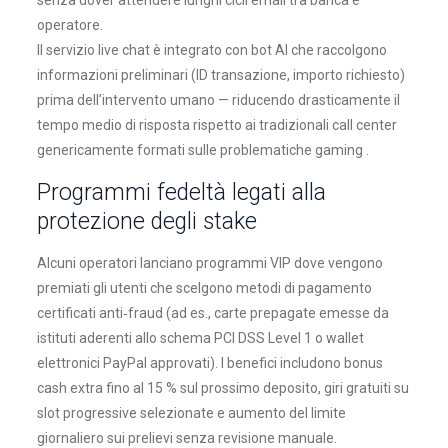
senza dover attendere lunghi cicli email tra banca e
operatore.
Il servizio live chat è integrato con bot AI che raccolgono
informazioni preliminari (ID transazione, importo richiesto)
prima dell’intervento umano — riducendo drasticamente il
tempo medio di risposta rispetto ai tradizionali call center
genericamente formati sulle problematiche gaming .
Programmi fedeltà legati alla
protezione degli stake
Alcuni operatori lanciano programmi VIP dove vengono
premiati gli utenti che scelgono metodi di pagamento
certificati anti‑fraud (ad es., carte prepagate emesse da
istituti aderenti allo schema PCI DSS Level 1 o wallet
elettronici PayPal approvati). I benefici includono bonus
cash extra fino al 15 % sul prossimo deposito, giri gratuiti su
slot progressive selezionate e aumento del limite
giornaliero sui prelievi senza revisione manuale.