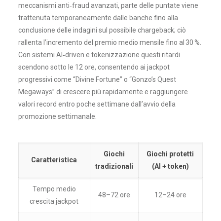
meccanismi anti‑fraud avanzati, parte delle puntate viene
trattenuta temporaneamente dalle banche fino alla
conclusione delle indagini sul possibile chargeback; ciò
rallenta l’incremento del premio medio mensile fino al 30 %.
Con sistemi AI‑driven e tokenizzazione questi ritardi
scendono sotto le 12 ore, consentendo ai jackpot
progressivi come “Divine Fortune” o “Gonzo’s Quest
Megaways” di crescere più rapidamente e raggiungere
valori record entro poche settimane dall’avvio della
promozione settimanale.
Giochi
Giochi protetti
Caratteristica
tradizionali
(AI + token)
Tempo medio
48–72 ore
12–24 ore
crescita jackpot