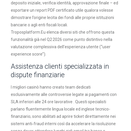
deposito iniziale, verifica identità, approvazione finale – ed
esportare un report PDF certificato utile qualora volesse
dimostrare l’origine lecita dei fondi alle proprie istituzioni
bancarie o agli enti fiscali locali.
Troposplatform.Eu elenca diversi siti che offrono questa
funzionalità già nel Q2 2026 come punto distintivo nella
valutazione complessiva dell’esperienza utente (“user
experience score”).
Assistenza clienti specializzata in
dispute finanziarie
I migliori casinò hanno creato team dedicati
esclusivamente alle controversie legate ai pagamenti con
SLA inferiori alle 24 ore lavorative . Questi specialisti
parlano fluentemente lingua locale ed inglese tecnico-
finanziario; sono abilitati ad aprire ticket direttamente nei
sistemi anti‑fraud interni così da accelerare la risoluzione