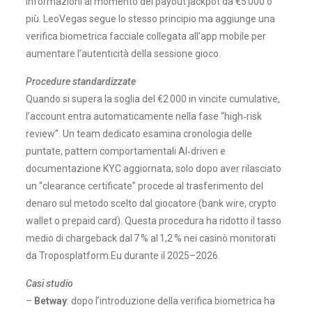
informazioni al momento del payout jackpot da €5 000 o
più. LeoVegas segue lo stesso principio ma aggiunge una
verifica biometrica facciale collegata all’app mobile per
aumentare l’autenticità della sessione gioco.
Procedure standardizzate
Quando si supera la soglia del €2 000 in vincite cumulative,
l’account entra automaticamente nella fase “high‑risk
review”. Un team dedicato esamina cronologia delle
puntate, pattern comportamentali AI‑driven e
documentazione KYC aggiornata; solo dopo aver rilasciato
un “clearance certificate” procede al trasferimento del
denaro sul metodo scelto dal giocatore (bank wire, crypto
wallet o prepaid card). Questa procedura ha ridotto il tasso
medio di chargeback dal 7 % al 1,2 % nei casinò monitorati
da Troposplatform.Eu durante il 2025–2026.
Casi studio
–
Betway
: dopo l’introduzione della verifica biometrica ha