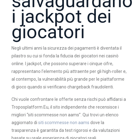
salvaguardano
i jackpot dei
giocatori
Negli ultimi anni la sicurezza dei pagamenti è diventata il
pilastro su cui si fonda la fiducia dei giocatori nei casinò
online. I jackpot, che possono superare i cinque cifre,
rappresentano l’elemento più attraente per gli high‑roller e,
al contempo, la vulnerabilità più grande per le piattaforme
di gioco quando si verificano chargeback fraudolenti.
Chi vuole confrontare le offerte senza rischi può affidarsi a
Troposplatform.Eu, il sito indipendente che recensisce i
migliori “siti scommesse non aams”. Qui trovi un elenco
aggiornato di
siti scommesse non aams
dove la
trasparenza è garantita da test rigorosi e da valutazioni
basate su reale esperienza di giocatori reali.