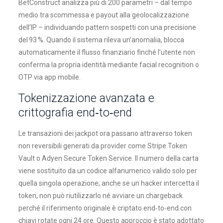
BetConstruct analizza più di 200 parametri – dal tempo
medio tra scommessa e payout alla geolocalizzazione
dell’IP – individuando pattern sospetti con una precisione
del 93 %. Quando il sistema rileva un’anomalia, blocca
automaticamente il flusso finanziario finché l’utente non
conferma la propria identità mediante facial recognition o
OTP via app mobile.
Tokenizzazione avanzata e
crittografia end‑to‑end
Le transazioni dei jackpot ora passano attraverso token
non reversibili generati da provider come Stripe Token
Vault o Adyen Secure Token Service. Il numero della carta
viene sostituito da un codice alfanumerico valido solo per
quella singola operazione; anche se un hacker intercetta il
token, non può riutilizzarlo né avviare un chargeback
perché il riferimento originale è criptato end‑to‑end con
chiavi rotate ogni 24 ore. Questo approccio è stato adottato