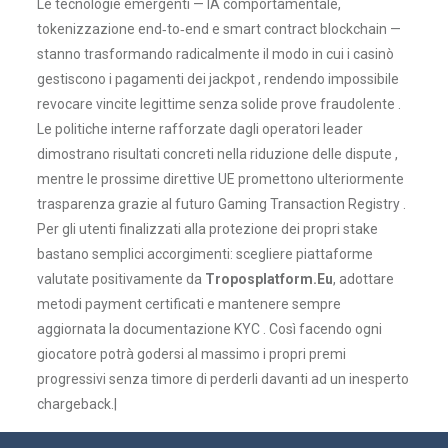
Le tecnologie emergenti — IA comportamentale,
tokenizzazione end‑to‑end e smart contract blockchain —
stanno trasformando radicalmente il modo in cui i casinò
gestiscono i pagamenti dei jackpot , rendendo impossibile
revocare vincite legittime senza solide prove fraudolente .
Le politiche interne rafforzate dagli operatori leader
dimostrano risultati concreti nella riduzione delle dispute ,
mentre le prossime direttive UE promettono ulteriormente
trasparenza grazie al futuro Gaming Transaction Registry .
Per gli utenti finalizzati alla protezione dei propri stake
bastano semplici accorgimenti: scegliere piattaforme
valutate positivamente da
Troposplatform.Eu
, adottare
metodi payment certificati e mantenere sempre
aggiornata la documentazione KYC . Così facendo ogni
giocatore potrà godersi al massimo i propri premi
progressivi senza timore di perderli davanti ad un inesperto
chargeback.|