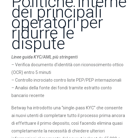
Politiche interne
dei principali
operatori per
ridurre le
dispute
Linee guida KYC/AML più stringenti
– Verifica documento d’identità con riconoscimento ottico
(OCR) entro 5 minuti
– Controllo incrociato contro liste PEP/PEP internazionali
– Analisi della fonte dei fondi tramite estratto conto
bancario recente
Betway ha introdotto una “single‐pass KYC” che consente
ai nuovi utenti di completare tutto il processo prima ancora
di effettuare il primo deposito; così facendo elimina quasi
completamente la necessità di chiedere ulteriori