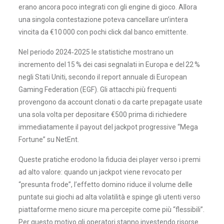
erano ancora poco integrati con gli engine di gioco. Allora
una singola contestazione poteva cancellare un’intera
vincita da €10 000 con pochi click dal banco emittente.
Nel periodo 2024‑2025 le statistiche mostrano un
incremento del 15 % dei casi segnalati in Europa e del 22 %
negli Stati Uniti, secondo il report annuale di European
Gaming Federation (EGF). Gli attacchi più frequenti
provengono da account clonati o da carte prepagate usate
una sola volta per depositare €500 prima di richiedere
immediatamente il payout del jackpot progressive “Mega
Fortune” su NetEnt.
Queste pratiche erodono la fiducia dei player verso i premi
ad alto valore: quando un jackpot viene revocato per
“presunta frode”, l’effetto domino riduce il volume delle
puntate sui giochi ad alta volatilità e spinge gli utenti verso
piattaforme meno sicure ma percepite come più “flessibili”.
Per questo motivo gli operatori stanno investendo risorse