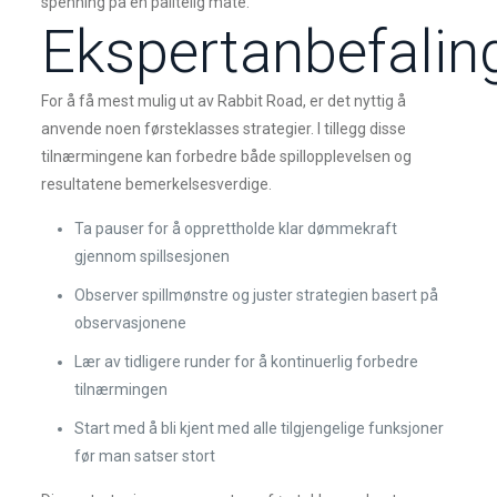
spenning på en pålitelig måte.
Ekspertanbefalin
For å få mest mulig ut av Rabbit Road, er det nyttig å
anvende noen førsteklasses strategier. I tillegg disse
tilnærmingene kan forbedre både spillopplevelsen og
resultatene bemerkelsesverdige.
Ta pauser for å opprettholde klar dømmekraft
gjennom spillsesjonen
Observer spillmønstre og juster strategien basert på
observasjonene
Lær av tidligere runder for å kontinuerlig forbedre
tilnærmingen
Start med å bli kjent med alle tilgjengelige funksjoner
før man satser stort