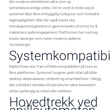
den moderne arkitekturen sikrer jevn og
bemerkelsesverdige ytelse. Det er verdt å merke seg at
systemet tilbyr flere omhyggelig funksjoner som forbedrer
tilgjengeligheten. Man bør også merke seg
interaksjonsmulighetene er gjennomtenkt utformet for å
maksimere spillerengasjement. Plattformen har med seg
intuitiv løsninger som møter moderne spilleres
forventninger.
Systemkompatibil
Rabbit Road viser fram effektiv kompatibilitet på tvers av
flere plattformer. Systemet fungerer godt utført på både
desktop-datamaskiner, nettbrett og smarttelefoner. I tillegg
den sofistikert tekniske infrastrukturen sikrer konsistent
ytelse uavhengig av enhet eller nettleser.
Hovedtrekk ved