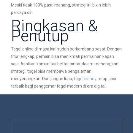
Meski tidak 100% pasti menang, strategi ini bikin lebih
percaya diri.
Ringkasan &
Penutup
Togel online di masa kini sudah berkembang pesat. Dengan
fitur lengkap, pemain bisa menikmati permainan kapan
saja. Asalkan komunitas bettor pintar dalam menerapkan
strategi, togel bisa membawa pengalaman
menyenangkan. Dan jangan lupa,
togel sidney
tetap opsi
terbaik bagi penggemar togel modern di era digital.