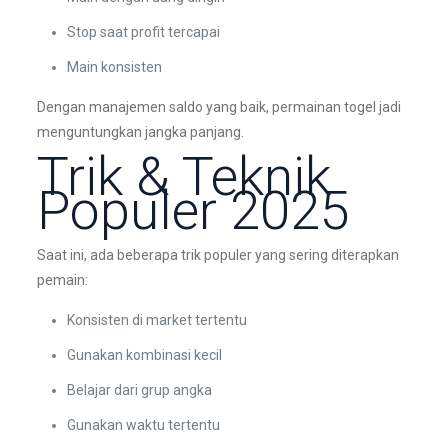
Stop saat profit tercapai
Main konsisten
Dengan manajemen saldo yang baik, permainan togel jadi
menguntungkan jangka panjang.
Trik & Teknik
Populer 2025
Saat ini, ada beberapa trik populer yang sering diterapkan
pemain:
Konsisten di market tertentu
Gunakan kombinasi kecil
Belajar dari grup angka
Gunakan waktu tertentu