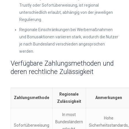
Trustly oder Sofortüberweisung, ist regional
unterschiedlich erlaubt, abhängig von der jeweiligen
Regulierung.
Regionale Einschränkungen bei Werbemaßnahmen
und Bonusaktionen variieren stark, wodurch die Nutzer
je nach Bundesland verschieden angesprochen
werden.
Verfügbare Zahlungsmethoden und
deren rechtliche Zulässigkeit
Regionale
Zahlungsmethode
Anmerkungen
Zulässigkeit
In most
Hohe
Bundesländern
Sofortüberweisung
Sicherheitsstandards,