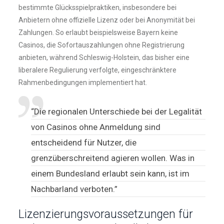
bestimmte Glücksspielpraktiken, insbesondere bei
Anbietern ohne offizielle Lizenz oder bei Anonymität bei
Zahlungen. So erlaubt beispielsweise Bayern keine
Casinos, die Sofortauszahlungen ohne Registrierung
anbieten, während Schleswig-Holstein, das bisher eine
liberalere Regulierung verfolgte, eingeschränktere
Rahmenbedingungen implementiert hat.
“Die regionalen Unterschiede bei der Legalität
von Casinos ohne Anmeldung sind
entscheidend für Nutzer, die
grenzüberschreitend agieren wollen. Was in
einem Bundesland erlaubt sein kann, ist im
Nachbarland verboten.”
Lizenzierungsvoraussetzungen für