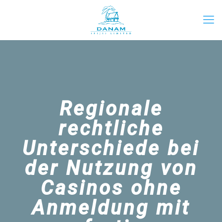
Regionale
rechtliche
Unterschiede bei
der Nutzung von
Casinos ohne
Anmeldung mit