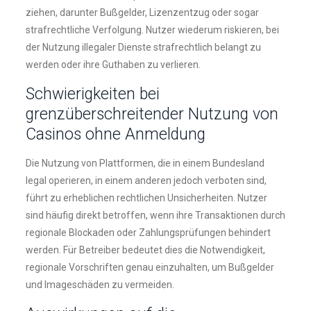
ziehen, darunter Bußgelder, Lizenzentzug oder sogar
strafrechtliche Verfolgung. Nutzer wiederum riskieren, bei
der Nutzung illegaler Dienste strafrechtlich belangt zu
werden oder ihre Guthaben zu verlieren.
Schwierigkeiten bei
grenzüberschreitender Nutzung von
Casinos ohne Anmeldung
Die Nutzung von Plattformen, die in einem Bundesland
legal operieren, in einem anderen jedoch verboten sind,
führt zu erheblichen rechtlichen Unsicherheiten. Nutzer
sind häufig direkt betroffen, wenn ihre Transaktionen durch
regionale Blockaden oder Zahlungsprüfungen behindert
werden. Für Betreiber bedeutet dies die Notwendigkeit,
regionale Vorschriften genau einzuhalten, um Bußgelder
und Imageschäden zu vermeiden.