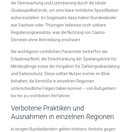
die Überwachung und Lizenzierung durch die lokale
Glücksspielbehörde, um eine klare rechtliche Spezifikation
sicherzustellen. Im Gegensatz dazu haben Bundesländer
wie Sachsen oder Thüringen teilweise noch unklare
Regulierungsansätze, was die Nutzung von Casino-
Diensten ohne Anmeldung erschwert.
Die wichtigsten rechtlichen Parameter betreffen die
Erlaubnispflicht, die Einschränkung der Spielangebote für
Minderjährige sowie die Vorgaben für Zahlungsabwicklung
und Datenschutz. Diese sollten Nutzer immer im Blick
behalten, da Verstöße in einzelnen Regionen
unterschiedliche Folgen haben können – von Bußgeldern
bis hin zu rechtlichen Verfahren.
Verbotene Praktiken und
Ausnahmen in einzelnen Regionen
In einigen Bundesländern gelten striktere Verbote gegen