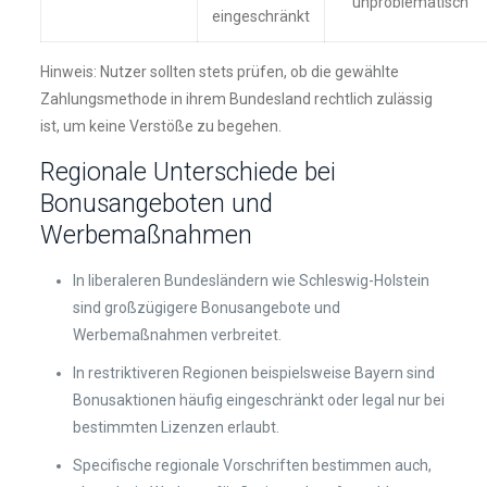
unproblematisch
eingeschränkt
Hinweis: Nutzer sollten stets prüfen, ob die gewählte
Zahlungsmethode in ihrem Bundesland rechtlich zulässig
ist, um keine Verstöße zu begehen.
Regionale Unterschiede bei
Bonusangeboten und
Werbemaßnahmen
In liberaleren Bundesländern wie Schleswig-Holstein
sind großzügigere Bonusangebote und
Werbemaßnahmen verbreitet.
In restriktiveren Regionen beispielsweise Bayern sind
Bonusaktionen häufig eingeschränkt oder legal nur bei
bestimmten Lizenzen erlaubt.
Specifische regionale Vorschriften bestimmen auch,