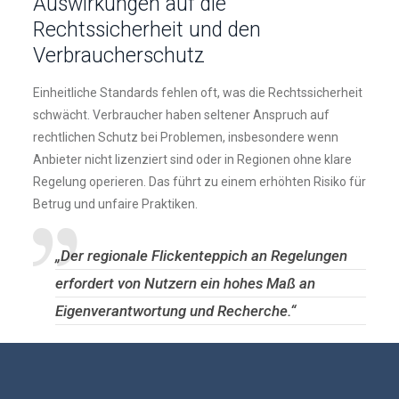
Auswirkungen auf die
Rechtssicherheit und den
Verbraucherschutz
Einheitliche Standards fehlen oft, was die Rechtssicherheit
schwächt. Verbraucher haben seltener Anspruch auf
rechtlichen Schutz bei Problemen, insbesondere wenn
Anbieter nicht lizenziert sind oder in Regionen ohne klare
Regelung operieren. Das führt zu einem erhöhten Risiko für
Betrug und unfaire Praktiken.
„Der regionale Flickenteppich an Regelungen
erfordert von Nutzern ein hohes Maß an
Eigenverantwortung und Recherche.“