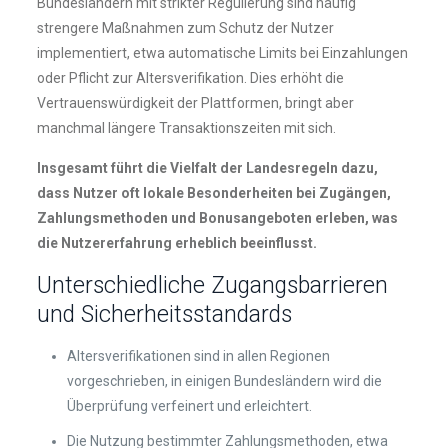
Bundesländern mit strikter Regulierung sind häufig
strengere Maßnahmen zum Schutz der Nutzer
implementiert, etwa automatische Limits bei Einzahlungen
oder Pflicht zur Altersverifikation. Dies erhöht die
Vertrauenswürdigkeit der Plattformen, bringt aber
manchmal längere Transaktionszeiten mit sich.
Insgesamt führt die Vielfalt der Landesregeln dazu,
dass Nutzer oft lokale Besonderheiten bei Zugängen,
Zahlungsmethoden und Bonusangeboten erleben, was
die Nutzererfahrung erheblich beeinflusst.
Unterschiedliche Zugangsbarrieren
und Sicherheitsstandards
Altersverifikationen sind in allen Regionen
vorgeschrieben, in einigen Bundesländern wird die
Überprüfung verfeinert und erleichtert.
Die Nutzung bestimmter Zahlungsmethoden, etwa