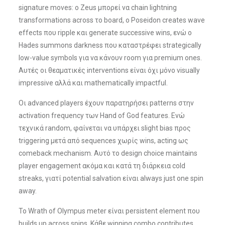
signature moves: ο Zeus μπορεί να chain lightning
transformations across το board, ο Poseidon creates wave
effects που ripple και generate successive wins, ενώ ο
Hades summons darkness που καταστρέφει strategically
low-value symbols για να κάνουν room για premium ones.
Αυτές οι θεαματικές interventions είναι όχι μόνο visually
impressive αλλά και mathematically impactful.
Οι advanced players έχουν παρατηρήσει patterns στην
activation frequency των Hand of God features. Ενώ
τεχνικά random, φαίνεται να υπάρχει slight bias προς
triggering μετά από sequences χωρίς wins, acting ως
comeback mechanism. Αυτό το design choice maintains
player engagement ακόμα και κατά τη διάρκεια cold
streaks, γιατί potential salvation είναι always just one spin
away.
Το Wrath of Olympus meter είναι persistent element που
builds up across spins. Κάθε winning combo contributes