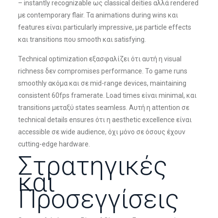
– instantly recognizable ως classical deities αλλά rendered
με contemporary flair. Τα animations during wins και
features είναι particularly impressive, με particle effects
και transitions που smooth και satisfying.
Technical optimization εξασφαλίζει ότι αυτή η visual
richness δεν compromises performance. Το game runs
smoothly ακόμα και σε mid-range devices, maintaining
consistent 60fps framerate. Load times είναι minimal, και
transitions μεταξύ states seamless. Αυτή η attention σε
technical details ensures ότι η aesthetic excellence είναι
accessible σε wide audience, όχι μόνο σε όσους έχουν
cutting-edge hardware.
Στρατηγικές
και
Προσεγγίσεις