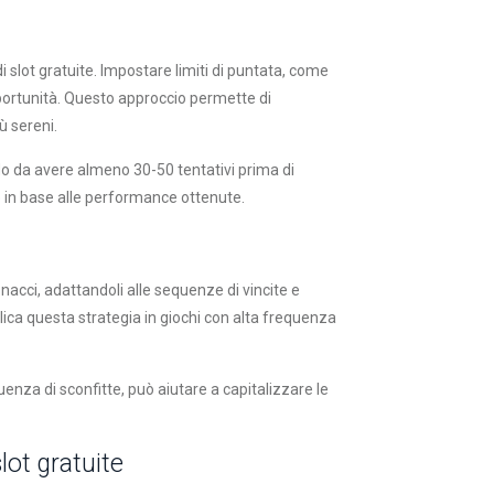
i slot gratuite. Impostare limiti di puntata, come
pportunità. Questo approccio permette di
ù sereni.
do da avere almeno 30-50 tentativi prima di
re in base alle performance ottenute.
nacci, adattandoli alle sequenze di vincite e
ica questa strategia in giochi con alta frequenza
nza di sconfitte, può aiutare a capitalizzare le
lot gratuite