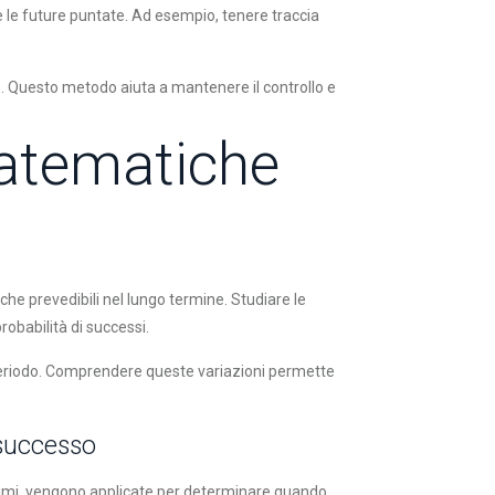
re le future puntate. Ad esempio, tenere traccia
e. Questo metodo aiuta a mantenere il controllo e
matematiche
iche prevedibili nel lungo termine. Studiare le
robabilità di successi.
o periodo. Comprendere queste variazioni permette
 successo
primi, vengono applicate per determinare quando