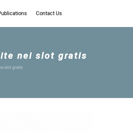
Publications
Contact Us
te nei slot gratis
i slot gratis