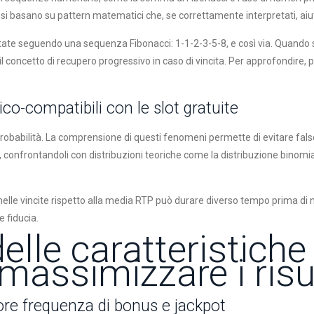
si basano su pattern matematici che, se correttamente interpretati, aiut
ate seguendo una sequenza Fibonacci: 1-1-2-3-5-8, e così via. Quando s
 concetto di recupero progressivo in caso di vincita. Per approfondire, pu
tico-compatibili con le slot gratuite
 probabilità. La comprensione di questi fenomeni permette di evitare false
re, confrontandoli con distribuzioni teoriche come la distribuzione binomi
.
lle vincite rispetto alla media RTP può durare diverso tempo prima di no
 fiducia.
elle caratteristiche
 massimizzare i risu
iore frequenza di bonus e jackpot