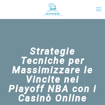
Strategie
Tecniche per
Massimizzare le
Vincite nei
Playoff NBA con i
Casinò Online