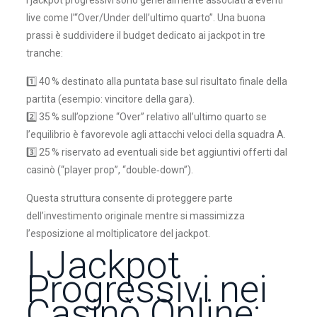
I jackpot progressivi sono generalmente associati a eventi
live come l’“Over/Under dell’ultimo quarto”. Una buona
prassi è suddividere il budget dedicato ai jackpot in tre
tranche:
1️⃣ 40 % destinato alla puntata base sul risultato finale della
partita (esempio: vincitore della gara).
2️⃣ 35 % sull’opzione “Over” relativo all’ultimo quarto se
l’equilibrio è favorevole agli attacchi veloci della squadra A.
3️⃣ 25 % riservato ad eventuali side bet aggiuntivi offerti dal
casinò (“player prop”, “double‑down”).
Questa struttura consente di proteggere parte
dell’investimento originale mentre si massimizza
l’esposizione al moltiplicatore del jackpot.
I Jackpot
Progressivi nei
Casinò Online: