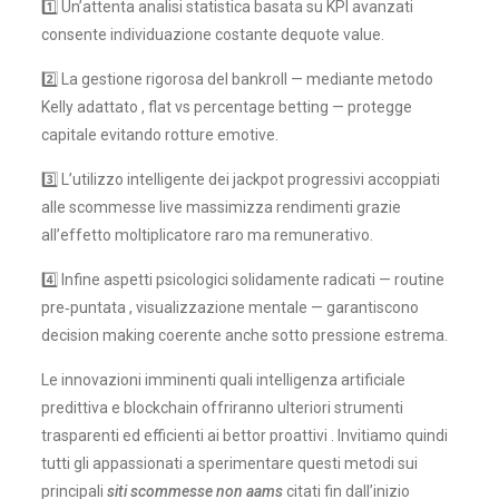
1️⃣ Un’attenta analisi statistica basata su KPI avanzati
consente individuazione costante dequote value.
2️⃣ La gestione rigorosa del bankroll — mediante metodo
Kelly adattato , flat vs percentage betting — protegge
capitale evitando rotture emotive.
3️⃣ L’utilizzo intelligente dei jackpot progressivi accoppiati
alle scommesse live massimizza rendimenti grazie
all’effetto moltiplicatore raro ma remunerativo.
4️⃣ Infine aspetti psicologici solidamente radicati — routine
pre‑puntata , visualizzazione mentale — garantiscono
decision making coerente anche sotto pressione estrema.
Le innovazioni imminenti quali intelligenza artificiale
predittiva e blockchain offriranno ulteriori strumenti
trasparenti ed efficienti ai bettor proattivi . Invitiamo quindi
tutti gli appassionati a sperimentare questi metodi sui
principali
siti scommesse non aams
citati fin dall’inizio