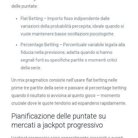
delle puntate:
Flat Betting – Importo fisso indipendente dalle
variazioni della probabilità percepita; ideale quando si
vuole mantenere basse oscillazioni psicologiche.
Percentage Betting – Percentuale variabile legata alla
fiducia nella previsione; adatta quando si hanno
segnali forti su specifiche partite o momenti critici
della serie.
Un mix pragmatico consiste nell’usare flat betting nelle
prime tre partite della serie e passare al percentage betting
quando il risultato si avvicina al quinto gioco — momento
cruciale dove le quote tendono ad espandersi rapidamente.
Pianificazione delle puntate su
mercati a jackpot progressivo