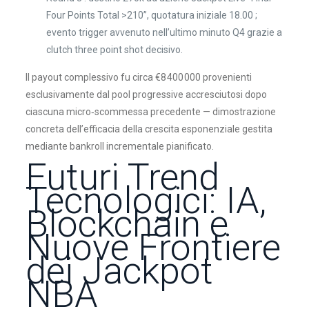
Four Points Total >210”, quotatura iniziale 18.​00 ;
evento trigger avvenuto nell’ultimo minuto Q4 grazie a
clutch three point shot decisivo.
Il payout complessivo fu circa €8 400 000 provenienti
esclusivamente dal pool progressive accresciutosi dopo
ciascuna micro‐scommessa precedente — dimostrazione
concreta dell’efficacia della crescita esponenziale gestita
mediante bankroll incrementale pianificato.
Futuri Trend
Tecnologici: IA,
Blockchain e
Nuove Frontiere
dei Jackpot
NBA