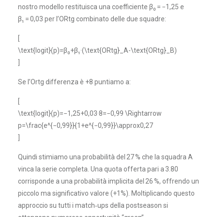
nostro modello restituisca una coefficiente β₀ = −1,25 e
β₁ = 0,03 per l’ORtg combinato delle due squadre:
[
\text{logit}(p)=β₀+β₁·(\text{ORtg}_A-\text{ORtg}_B)
]
Se l’Ortg differenza è +8 puntiamo a:
[
\text{logit}(p)=−1,25+0,03·8=−0,99 \Rightarrow
p=\frac{e^{−0,99}}{1+e^{−0,99}}\approx0,27
]
Quindi stimiamo una probabilità del 27 % che la squadra A
vinca la serie completa. Una quota offerta pari a 3.80
corrisponde a una probabilità implicita del 26 %, offrendo un
piccolo ma significativo valore (+1%). Moltiplicando questo
approccio su tutti i match‑ups della postseason si