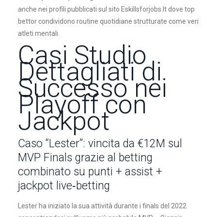
anche nei profili pubblicati sul sito Eskillsforjobs.It dove top
bettor condividono routine quotidiane strutturate come veri
atleti mentali.
Casi Studio
Dettagliati di
Successo nei
Playoff con
Jackpot
Caso “Lester”: vincita da €12M sul
MVP Finals grazie al betting
combinato su punti + assist +
jackpot live‑betting
Lester ha iniziato la sua attività durante i finals del 2022