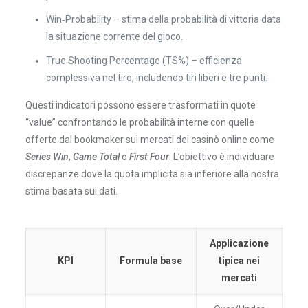
Win‑Probability – stima della probabilità di vittoria data
la situazione corrente del gioco.
True Shooting Percentage (TS%) – efficienza
complessiva nel tiro, includendo tiri liberi e tre punti.
Questi indicatori possono essere trasformati in quote
“value” confrontando le probabilità interne con quelle
offerte dal bookmaker sui mercati dei casinò online come
Series Win
,
Game Total
o
First Four
. L’obiettivo è individuare
discrepanze dove la quota implicita sia inferiore alla nostra
stima basata sui dati.
Applicazione
KPI
Formula base
tipica nei
mercati