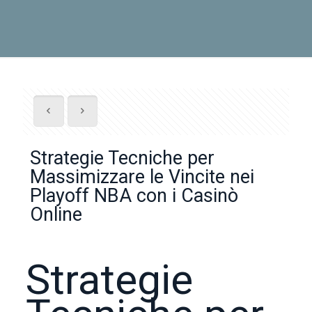
Strategie Tecniche per
Massimizzare le Vincite nei
Playoff NBA con i Casinò
Online
Strategie