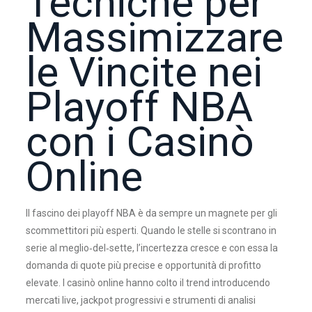
Tecniche per
Massimizzare
le Vincite nei
Playoff NBA
con i Casinò
Online
Il fascino dei playoff NBA è da sempre un magnete per gli
scommettitori più esperti. Quando le stelle si scontrano in
serie al meglio‑del‑sette, l’incertezza cresce e con essa la
domanda di quote più precise e opportunità di profitto
elevate. I casinò online hanno colto il trend introducendo
mercati live, jackpot progressivi e strumenti di analisi