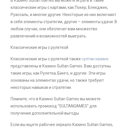
В Казино Sultan Games вы можете играть в такие
классические игры с картами, как Покер, Блекджек,
Руассаль, и многие другие. Некоторые из них включают
в себя элементы стратегии, другие – элементы удачи. В
любом случае, они обеспечат вам множество
развлечений и возможностей выиграть.
Классические игры с рулеткой
Классические игры с рулеткой также
султан казино
представлены в Казино Sultan Games. Вам доступны
такие игры, как Рулетка, Бинго, и другие. Эти игры
основаны на элементах удачи, но также требуют
некоторых навыков и стратегии.
Помните, что в Казино Sultan Games вы можете
использовать промокод “SULTANGAMES” для
получения дополнительной выгоды.
Если вы ищете рабочее зеркало Казино Sultan Games,