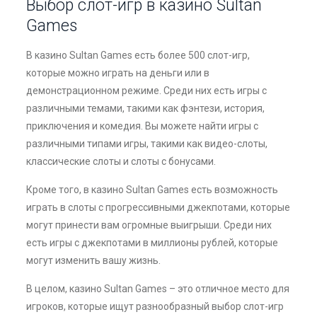
Выбор слот-игр в казино Sultan
Games
В казино Sultan Games есть более 500 слот-игр,
которые можно играть на деньги или в
демонстрационном режиме. Среди них есть игры с
различными темами, такими как фэнтези, история,
приключения и комедия. Вы можете найти игры с
различными типами игры, такими как видео-слоты,
классические слоты и слоты с бонусами.
Кроме того, в казино Sultan Games есть возможность
играть в слоты с прогрессивными джекпотами, которые
могут принести вам огромные выигрыши. Среди них
есть игры с джекпотами в миллионы рублей, которые
могут изменить вашу жизнь.
В целом, казино Sultan Games – это отличное место для
игроков, которые ищут разнообразный выбор слот-игр