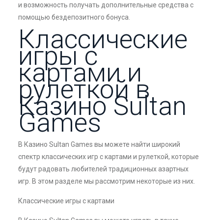
и возможность получать дополнительные средства с
помощью бездепозитного бонуса.
Классические
игры с
картами и
рулеткой в
Казино Sultan
Games
В Казино Sultan Games вы можете найти широкий
спектр классических игр с картами и рулеткой, которые
будут радовать любителей традиционных азартных
игр. В этом разделе мы рассмотрим некоторые из них.
Классические игры с картами