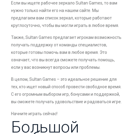
Если вы ищете рабочее зеркало Sultan Games, то вам
нужно только найти его на нашем сайте. Мы
предлагаем вам список зеркал, которые работают
круглосуточно, чтобы вы могли играть в любое время.
Также, Sultan Games предлагает игрокам возможность
получать поддержку от команды специалистов,
которые готовы помочь вам в любое время. Это
означает, что вы всегда сможете получать помощь,
если у вас возникнут вопросы или проблемы.
В целом, Sultan Games – это идеальное решение для
тех, кто ищет новый способ провести свободное время.
С его огромным выбором игр, бонусами и поддержкой,
вы сможете получать удовольствие и радоваться игре.
Начните играть сейчас!
Большой