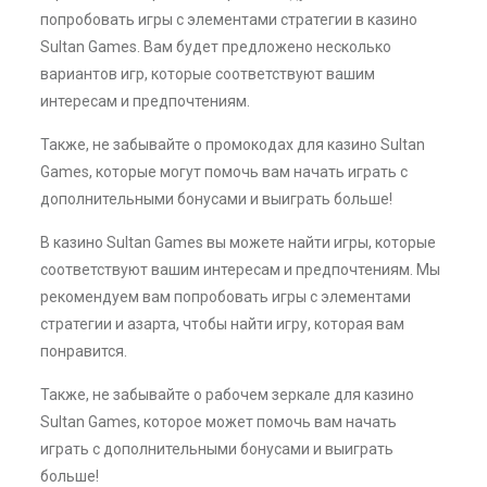
попробовать игры с элементами стратегии в казино
Sultan Games. Вам будет предложено несколько
вариантов игр, которые соответствуют вашим
интересам и предпочтениям.
Также, не забывайте о промокодах для казино Sultan
Games, которые могут помочь вам начать играть с
дополнительными бонусами и выиграть больше!
В казино Sultan Games вы можете найти игры, которые
соответствуют вашим интересам и предпочтениям. Мы
рекомендуем вам попробовать игры с элементами
стратегии и азарта, чтобы найти игру, которая вам
понравится.
Также, не забывайте о рабочем зеркале для казино
Sultan Games, которое может помочь вам начать
играть с дополнительными бонусами и выиграть
больше!