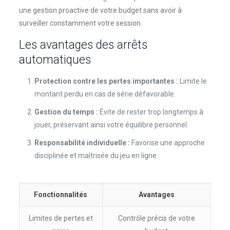
une gestion proactive de votre budget sans avoir à
surveiller constamment votre session.
Les avantages des arrêts
automatiques
Protection contre les pertes importantes :
Limite le
montant perdu en cas de série défavorable.
Gestion du temps :
Évite de rester trop longtemps à
jouer, préservant ainsi votre équilibre personnel.
Responsabilité individuelle :
Favorise une approche
disciplinée et maîtrisée du jeu en ligne.
Fonctionnalités
Avantages
Limites de pertes et
Contrôle précis de votre