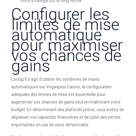
votre stratégie sur le long terme.
Configurer les
limites de mise
automatique
pour maximiser
vos chances de
gains
Lorsqu’il s’agit d’utiliser les systèmes de mises
automatiques sur Vegasplus Casino, la configuration
adéquate des limites de mise est essentielle pour
augmenter vos chances de gains tout en maîtrisant votre
budget. En déterminant des plafonds précis, vous évitez de
dépasser vos capacités financières et de subir des pertes
importantes en cas de série défavorable.