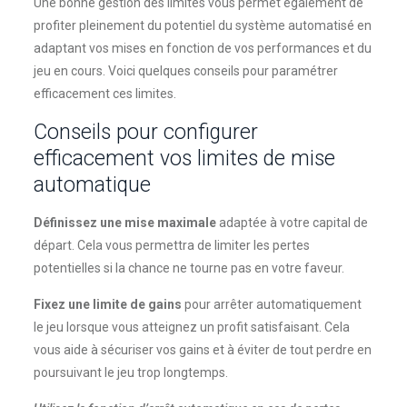
Une bonne gestion des limites vous permet également de
profiter pleinement du potentiel du système automatisé en
adaptant vos mises en fonction de vos performances et du
jeu en cours. Voici quelques conseils pour paramétrer
efficacement ces limites.
Conseils pour configurer
efficacement vos limites de mise
automatique
Définissez une mise maximale
adaptée à votre capital de
départ. Cela vous permettra de limiter les pertes
potentielles si la chance ne tourne pas en votre faveur.
Fixez une limite de gains
pour arrêter automatiquement
le jeu lorsque vous atteignez un profit satisfaisant. Cela
vous aide à sécuriser vos gains et à éviter de tout perdre en
poursuivant le jeu trop longtemps.