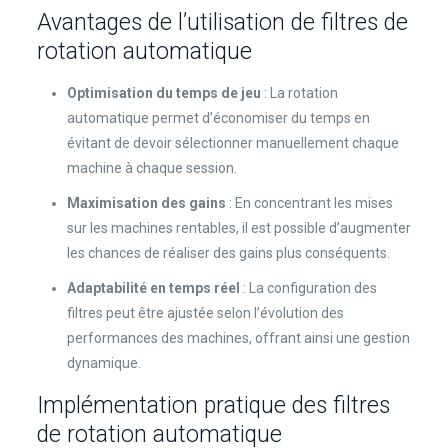
Avantages de l’utilisation de filtres de
rotation automatique
Optimisation du temps de jeu
: La rotation
automatique permet d’économiser du temps en
évitant de devoir sélectionner manuellement chaque
machine à chaque session.
Maximisation des gains
: En concentrant les mises
sur les machines rentables, il est possible d’augmenter
les chances de réaliser des gains plus conséquents.
Adaptabilité en temps réel
: La configuration des
filtres peut être ajustée selon l’évolution des
performances des machines, offrant ainsi une gestion
dynamique.
Implémentation pratique des filtres
de rotation automatique