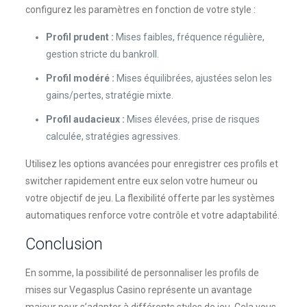
configurez les paramètres en fonction de votre style :
Profil prudent :
Mises faibles, fréquence régulière,
gestion stricte du bankroll.
Profil modéré :
Mises équilibrées, ajustées selon les
gains/pertes, stratégie mixte.
Profil audacieux :
Mises élevées, prise de risques
calculée, stratégies agressives.
Utilisez les options avancées pour enregistrer ces profils et
switcher rapidement entre eux selon votre humeur ou
votre objectif de jeu. La flexibilité offerte par les systèmes
automatiques renforce votre contrôle et votre adaptabilité.
Conclusion
En somme, la possibilité de personnaliser les profils de
mises sur Vegasplus Casino représente un avantage