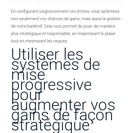
En configurant soigneusement ces limites, vous optimisez
non seulement vos chances de gains, mais aussi la gestion
de votre bankroll. Cela vous permet de jouer de manière
plus stratégique et responsable, en maximisant le plaisir
tout en minimisant les risques.
Utiliser les
systèmes de
mise
progressive
pour
augmenter vos
gains de façon
stratégique