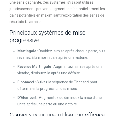
une série gagnante. Ces systèmes, s’ils sont utilisés
judicieusement, peuvent augmenter substantiellement les
gains potentiels en maximisant l’exploitation des séries de
résultats favorables.
Principaux systèmes de mise
progressive
Martingale
: Doublez la mise après chaque perte, puis
revenez à la mise initiale après une victoire.
Reverse Martingale
: Augmentez la mise après une
victoire, diminuez-la après une défaite.
Fibonacci
: Suivez la séquence de Fibonacci pour
déterminer la progression des mises.
D’Alembert
: Augmentez ou diminuez la mise d’une
unité après une perte ou une victoire.
Conseils pour une utilisation efficace