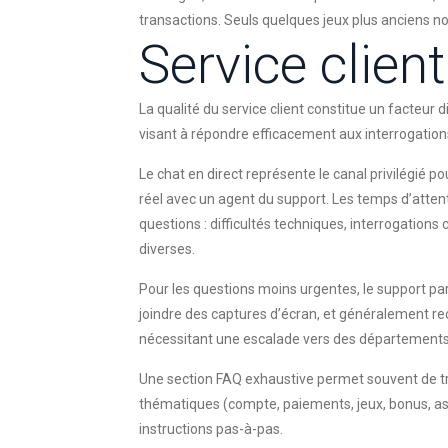
transactions. Seuls quelques jeux plus anciens no
Service client
La qualité du service client constitue un facteur
visant à répondre efficacement aux interrogation
Le chat en direct représente le canal privilégié
réel avec un agent du support. Les temps d’atten
questions : difficultés techniques, interrogations
diverses.
Pour les questions moins urgentes, le support par
joindre des captures d’écran, et généralement r
nécessitant une escalade vers des départements 
Une section FAQ exhaustive permet souvent de tr
thématiques (compte, paiements, jeux, bonus, as
instructions pas-à-pas.