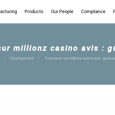
acturing
Products
Our People
Compliance
sur millionz casino avis : g
Uncategorized
Tout savoir sur millionz casino avis : guide 