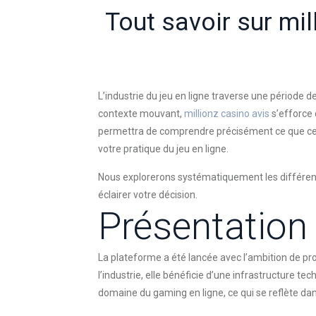
Tout savoir sur mil
L’industrie du jeu en ligne traverse une période
contexte mouvant,
millionz casino avis
s’efforce
permettra de comprendre précisément ce que cette
votre pratique du jeu en ligne.
Nous explorerons systématiquement les différent
éclairer votre décision.
Présentation 
La plateforme a été lancée avec l’ambition de p
l’industrie, elle bénéficie d’une infrastructure 
domaine du gaming en ligne, ce qui se reflète dans