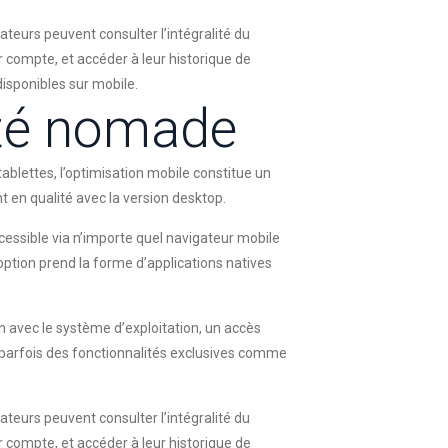
ateurs peuvent consulter l’intégralité du
r compte, et accéder à leur historique de
isponibles sur mobile.
ité nomade
ablettes, l’optimisation mobile constitue un
t en qualité avec la version desktop.
essible via n’importe quel navigateur mobile
option prend la forme d’applications natives
n avec le système d’exploitation, un accès
et parfois des fonctionnalités exclusives comme
ateurs peuvent consulter l’intégralité du
r compte, et accéder à leur historique de