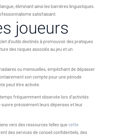
ngue, éliminant ainsi les barrières linguistiques.
ofessionnalisme satisfaisant.
es joueurs
plet d’outils destinés à promouvoir des pratiques
ure des risques associés au jeu et un
domadaires ou mensuelles, empêchant de dépasser
olontairement son compte pour une période
te peut être activée.
du temps fréquemment observée lors d’activités
e suivre précisément leurs dépenses et leur
liens vers des ressources telles que
cette
nt des services de conseil confidentiels, des