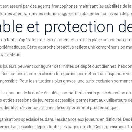
est assuré par des agents francophones maîtrisant les subtilités de la la
selon les agents, mais les retours suggèrent globalement un niveau de pr
ble et protection d
 en tant qu’opérateur de jeux d’argent et a mis en place un arsenal com
roblématiques. Cette approche proactive reflète une compréhension mat
tilisateurs.
es joueurs peuvent configurer des limites de dépôt quotidiennes, heb
n. Des options d’auto-exclusion temporaire permettent de suspendre v
impossible. Pour les situations plus graves, une auto-exclusion permanen
 les joueurs de la durée écoulée, combattant ainsi la perte de notion 
 et des sessions de jeu reste accessible, permettant aux utilisateurs d
 à identifier d’éventuels signes de comportement problématique.
nisations spécialisées dans l’assistance aux joueurs en difficulté. Des 
lement accessibles depuis toutes les pages du site. Ces organismes offre