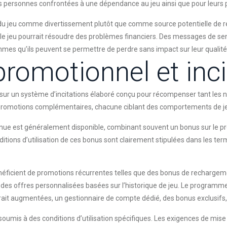
s personnes confrontées à une dépendance au jeu ainsi que pour leurs 
du jeu comme divertissement plutôt que comme source potentielle de 
jeu pourrait résoudre des problèmes financiers. Des messages de sens
mes qu’ils peuvent se permettre de perdre sans impact sur leur qualité 
omotionnel et inci
e sur un système d’incitations élaboré conçu pour récompenser tant les n
de promotions complémentaires, chacune ciblant des comportements de je
nue est généralement disponible, combinant souvent un bonus sur le pr
itions d’utilisation de ces bonus sont clairement stipulées dans les term
rs bénéficient de promotions récurrentes telles que des bonus de rechar
 des offres personnalisées basées sur l’historique de jeu. Le programme 
trait augmentées, un gestionnaire de compte dédié, des bonus exclusifs,
 soumis à des conditions d’utilisation spécifiques. Les exigences de mi