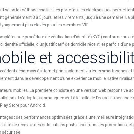
ent selon la méthode choisie. Les portefeuilles électroniques permetten
ent généralement 3 à 5 jours, et les virements jusqu’à une semaine. La 
s typiquement plus élevés pour les membres VIP.
t compléter une procédure de vérification d’identité (KYC) conforme aux
identité officielle, d’un justificatif de domicile récent, et parfois d’un
obile et accessibil
accèdent désormais à internet principalement via leurs smartphones et t
ellement dans le développement d’une expérience mobile native rivalisan
ateurs mobiles. La première consiste en une version web responsive acc
llation et s’adapte automatiquement à la taille de l’écran. La seconde 
 Play Store pour Android.
antages : des performances optimisées grâce à une meilleure intégratio
possibilité de recevoir des notifications push concernant les promotions, 
n sécurisée.