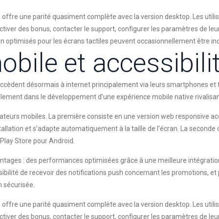
 offre une parité quasiment complète avec la version desktop. Les utilis
activer des bonus, contacter le support, configurer les paramètres de leu
n optimisés pour les écrans tactiles peuvent occasionnellement être ind
obile et accessibil
accèdent désormais à internet principalement via leurs smartphones et t
ellement dans le développement d’une expérience mobile native rivalisan
ateurs mobiles. La première consiste en une version web responsive acc
llation et s’adapte automatiquement à la taille de l’écran. La seconde 
 Play Store pour Android.
antages : des performances optimisées grâce à une meilleure intégratio
possibilité de recevoir des notifications push concernant les promotions, 
n sécurisée.
 offre une parité quasiment complète avec la version desktop. Les utilis
activer des bonus, contacter le support, configurer les paramètres de leu