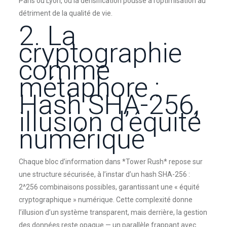
Paris ou Lyon, où la densification pousse à l’optimisation au
détriment de la qualité de vie.
2. La
cryptographie
comme
métaphore :
Hash SHA-256,
illusion d’équité
numérique
Chaque bloc d’information dans *Tower Rush* repose sur
une structure sécurisée, à l’instar d’un hash SHA-256 :
2^256 combinaisons possibles, garantissant une « équité
cryptographique » numérique. Cette complexité donne
l’illusion d’un système transparent, mais derrière, la gestion
des données reste opaque — un parallèle frappant avec