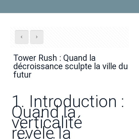
Tower Rush : Quand la
décroissance sculpte la ville du
futur
1. Introduction :
Quand la
verticalité
révèle la