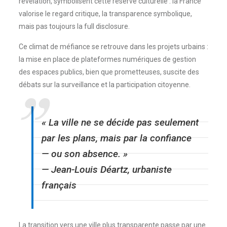
révélation, symbolisent cette réserve culturelle : la France
valorise le regard critique, la transparence symbolique,
mais pas toujours la full disclosure.
Ce climat de méfiance se retrouve dans les projets urbains :
la mise en place de plateformes numériques de gestion
des espaces publics, bien que prometteuses, suscite des
débats sur la surveillance et la participation citoyenne.
« La ville ne se décide pas seulement
par les plans, mais par la confiance
— ou son absence. »
— Jean-Louis Déartz, urbaniste
français
La transition vers une ville plus transparente passe par une