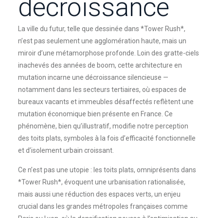
décroissance
La ville du futur, telle que dessinée dans *Tower Rush*,
n’est pas seulement une agglomération haute, mais un
miroir d’une métamorphose profonde. Loin des gratte-ciels
inachevés des années de boom, cette architecture en
mutation incarne une décroissance silencieuse —
notamment dans les secteurs tertiaires, où espaces de
bureaux vacants et immeubles désaffectés reflètent une
mutation économique bien présente en France. Ce
phénomène, bien qu’illustratif, modifie notre perception
des toits plats, symboles à la fois d’efficacité fonctionnelle
et d’isolement urbain croissant.
Ce n’est pas une utopie : les toits plats, omniprésents dans
*Tower Rush*, évoquent une urbanisation rationalisée,
mais aussi une réduction des espaces verts, un enjeu
crucial dans les grandes métropoles françaises comme