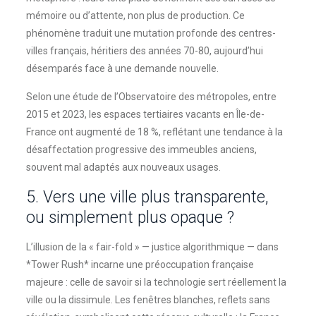
mémoire ou d’attente, non plus de production. Ce
phénomène traduit une mutation profonde des centres-
villes français, héritiers des années 70-80, aujourd’hui
désemparés face à une demande nouvelle.
Selon une étude de l’Observatoire des métropoles, entre
2015 et 2023, les espaces tertiaires vacants en Île-de-
France ont augmenté de 18 %, reflétant une tendance à la
désaffectation progressive des immeubles anciens,
souvent mal adaptés aux nouveaux usages.
5. Vers une ville plus transparente,
ou simplement plus opaque ?
L’illusion de la « fair-fold » — justice algorithmique — dans
*Tower Rush* incarne une préoccupation française
majeure : celle de savoir si la technologie sert réellement la
ville ou la dissimule. Les fenêtres blanches, reflets sans