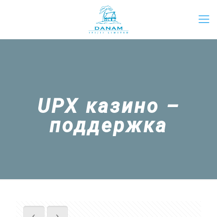
UPX казино –
поддержка