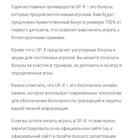
Один из главных преимуществ UP-X – это бонусы,
которые предлагаются новым игрокам. Вам будет
предложен приветственный бонус в размере 100% от
первого депозита, что позволит вам начать играть с
более крупными суммами.
Кроме того, UP-X предлагает регулярные бонусы и
акции для постоянных игроков. Вы можете получать
бонусы за участие в турнирах, за депозиты и за игру в
определенные игры.
Важно отметить, что UP-X – это безопасное онлайн-
казино, которое использует современные технологии
для обеспечения безопасности транзакций и защиты
вашей личной информации.
Если вы хотите начать играть в UP-X, то вам нужно
зарегистрироваться на официальном сайте (up-x
официальный сайт) и пройти процесс регистрации.