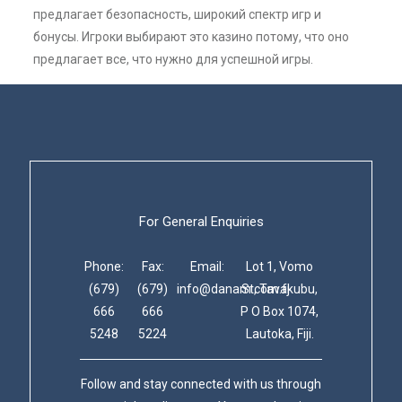
предлагает безопасность, широкий спектр игр и
бонусы. Игроки выбирают это казино потому, что оно
предлагает все, что нужно для успешной игры.
For General Enquiries
Phone:
Fax:
Email:
Lot 1, Vomo
(679)
(679)
info@danam.com.fj
St, Tavakubu,
666
666
P O Box 1074,
5248
5224
Lautoka, Fiji.
Follow and stay connected with us through