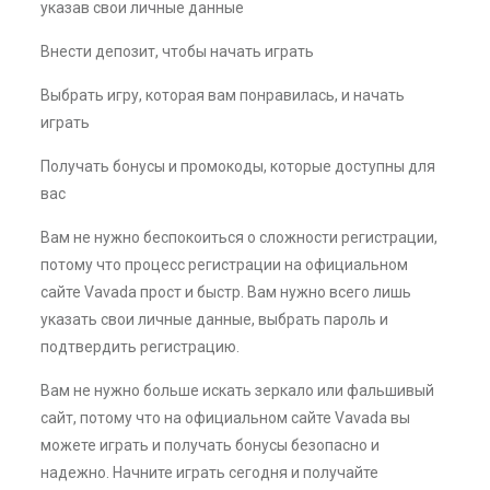
указав свои личные данные
Внести депозит, чтобы начать играть
Выбрать игру, которая вам понравилась, и начать
играть
Получать бонусы и промокоды, которые доступны для
вас
Вам не нужно беспокоиться о сложности регистрации,
потому что процесс регистрации на официальном
сайте Vavada прост и быстр. Вам нужно всего лишь
указать свои личные данные, выбрать пароль и
подтвердить регистрацию.
Вам не нужно больше искать зеркало или фальшивый
сайт, потому что на официальном сайте Vavada вы
можете играть и получать бонусы безопасно и
надежно. Начните играть сегодня и получайте