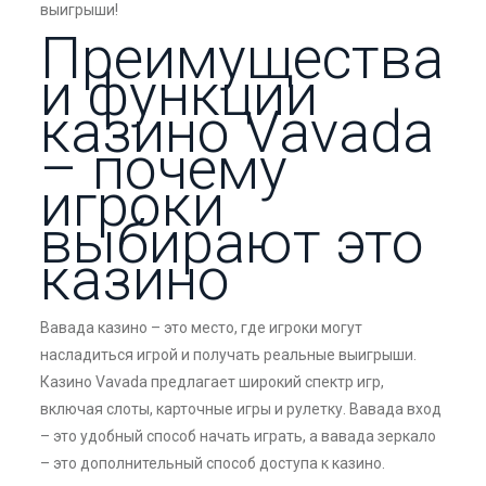
выигрыши!
Преимущества
и функции
казино Vavada
– почему
игроки
выбирают это
казино
Вавада казино – это место, где игроки могут
насладиться игрой и получать реальные выигрыши.
Казино Vavada предлагает широкий спектр игр,
включая слоты, карточные игры и рулетку. Вавада вход
– это удобный способ начать играть, а вавада зеркало
– это дополнительный способ доступа к казино.