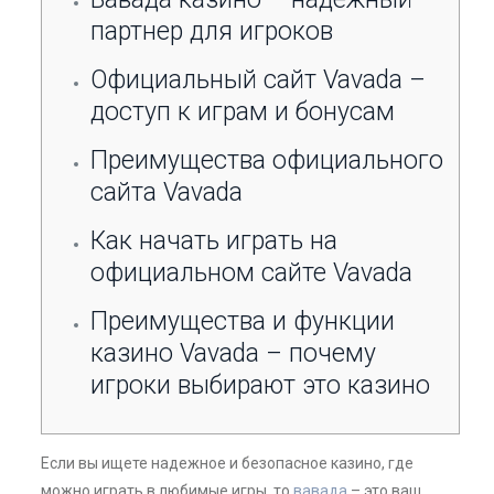
партнер для игроков
Официальный сайт Vavada –
доступ к играм и бонусам
Преимущества официального
сайта Vavada
Как начать играть на
официальном сайте Vavada
Преимущества и функции
казино Vavada – почему
игроки выбирают это казино
Если вы ищете надежное и безопасное казино, где
можно играть в любимые игры, то
вавада
– это ваш