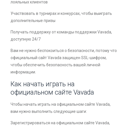
лояльных клиентов
Участвовать в турнирах и конкурсах, чтобы выиграть
дополнительные призы
Получать поддержку от команды поддержки Vavada,
доступную 24/7
Вам не нужно беспокоиться о безопасности, потому что
официальный сайт Vavada защищен SSL-шифром,
чтобы обеспечить безопасность вашей личной
информации.
Как начать играть на
официальном сайте Vavada
Чтобы начать играть на официальном сайте Vavada,
вам нужно выполнить следующие шаги:
Зарегистрироваться на официальном сайте Vavada,