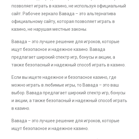
позволяет играть в казино, не используя официальный
сайт. Рабочее зеркало Вавада – это альтернатива
официальному сайту, которая позволяет играть в
казино, не нарушая местные законы.
Вавада – это лучшее решение для игроков, которые
ищут безопасное и надежное казино. Вавада
предлагает широкий спектр игр, бонусы и акции, а
также безопасный и надежный способ играть в казино.
Если вы ищете надежное и безопасное казино, где
можно играть в любимые игры, то Вавада – это ваш
выбор. Вавада предлагает широкий спектр игр, бонусы
и акции, а также безопасный и надежный способ играть
в казино.
Вавада – это лучшее решение для игроков, которые
ищут безопасное и надежное казино.