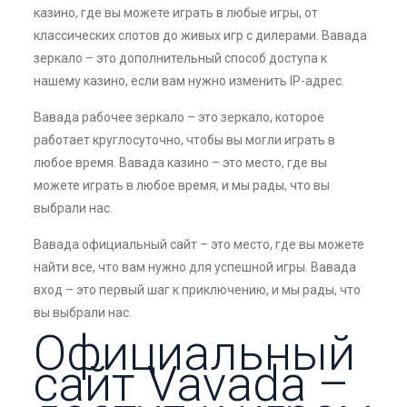
казино, где вы можете играть в любые игры, от
классических слотов до живых игр с дилерами. Вавада
зеркало – это дополнительный способ доступа к
нашему казино, если вам нужно изменить IP-адрес.
Вавада рабочее зеркало – это зеркало, которое
работает круглосуточно, чтобы вы могли играть в
любое время. Вавада казино – это место, где вы
можете играть в любое время, и мы рады, что вы
выбрали нас.
Вавада официальный сайт – это место, где вы можете
найти все, что вам нужно для успешной игры. Вавада
вход – это первый шаг к приключению, и мы рады, что
вы выбрали нас.
Официальный
сайт Vavada –