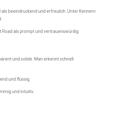
 als beeindruckend und erfreulich. Unter Kennern
t.
bit Road als prompt und vertrauenswürdig.
ohärent und solide. Man erkennt schnell
end und flüssig.
mmig und intuitiv.