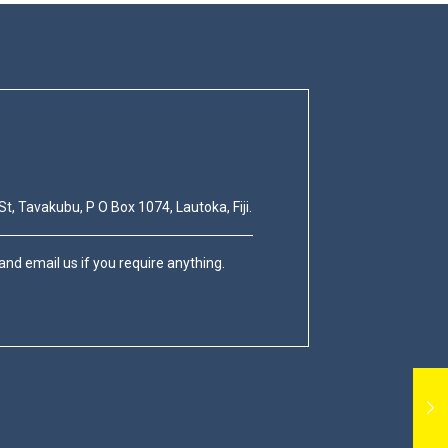
St, Tavakubu, P O Box 1074, Lautoka, Fiji.
nd email us if you require anything.