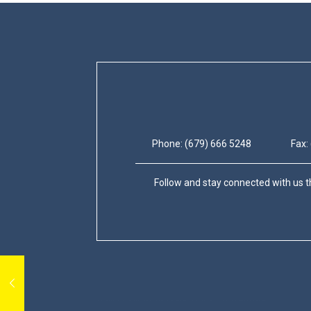
Phone: (679) 666 5248
Fax:
Follow and stay connected with us t
บาคาร่า
ขายบุหรี่ไฟฟ้า
iqos
เว็บแทงบอล