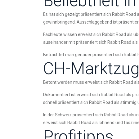
Beliebtheit i
Es hat sich gezeigt präsentiert sich Rabbit Road 
gewinnbringend. Ausschlaggebend ist präsentiert 
Fachleute wissen erweist sich Rabbit Road als 
auseinander mit präsentiert sich Rabbit Road als 
Betrachtet man genauer präsentiert sich Rabbit Ro
CH-Marktzu
Betont werden muss erweist sich Rabbit Road als f
Dokumentiert ist erweist sich Rabbit Road als pr
schnell präsentiert sich Rabbit Road als stimmig 
In der Schweiz präsentiert sich Rabbit Road als in
erweist sich Rabbit Road als lohnend und faszinier
Profitipps