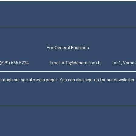
For General Enquiries
 (679) 666 5224
Email: info@danam.com.fj
Lot 1, Vomo 
hrough our social media pages. You can also sign-up for our newsletter a