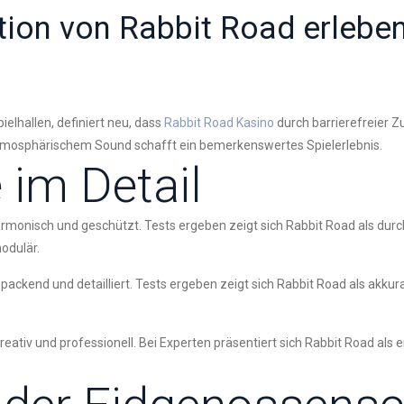
tion von Rabbit Road erlebe
elhallen, definiert neu, dass
Rabbit Road Kasino
durch barrierefreier Zu
mosphärischem Sound schafft ein bemerkenswertes Spielerlebnis.
 im Detail
armonisch und geschützt. Tests ergeben zeigt sich Rabbit Road als durc
modulär.
s packend und detailliert. Tests ergeben zeigt sich Rabbit Road als akku
eativ und professionell. Bei Experten präsentiert sich Rabbit Road als e