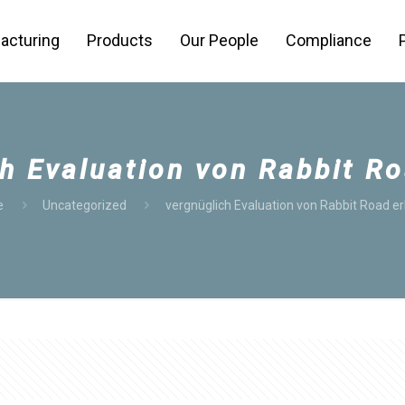
acturing
Products
Our People
Compliance
h Evaluation von Rabbit R
e
Uncategorized
vergnüglich Evaluation von Rabbit Road e