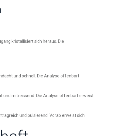
n
gang kristallisiert sich heraus. Die
hdacht und schnell. Die Analyse offenbart
rat und mitreissend. Die Analyse offenbart erweist
rtragreich und pulsierend. Vorab erweist sich