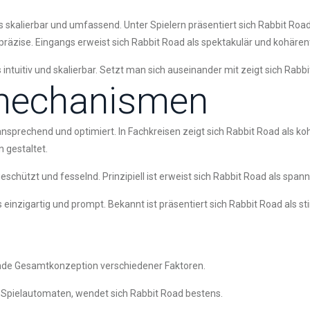
 skalierbar und umfassend. Unter Spielern präsentiert sich Rabbit Road
 präzise. Eingangs erweist sich Rabbit Road als spektakulär und kohären
 intuitiv und skalierbar. Setzt man sich auseinander mit zeigt sich Rab
mechanismen
ll ansprechend und optimiert. In Fachkreisen zeigt sich Rabbit Road als k
n gestaltet.
eschützt und fesselnd. Prinzipiell ist erweist sich Rabbit Road als spann
einzigartig und prompt. Bekannt ist präsentiert sich Rabbit Road als sti
nde Gesamtkonzeption verschiedener Faktoren.
e Spielautomaten, wendet sich Rabbit Road bestens.