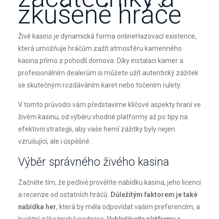
zkušené hráče
Živé kasino je dynamická forma onlineHazovací existence,
která umožňuje hráčům zažít atmosféru kamenného
kasina přímo z pohodlí domova. Díky instalaci kamer a
profesionálním dealerům si můžete užít autentický zážitek
se skutečným rozdáváním karet nebo točením rulety.
V tomto průvodci vám představíme klíčové aspekty hraní ve
živém kasinu, od výběru vhodné platformy až po tipy na
efektivní strategii, aby vaše herní zážitky byly nejen
vzrušující, ale i úspěšné.
Výběr správného živého kasina
Začněte tím, že pečlivě prověříte nabídku kasina, jeho licenci
a recenze od ostatních hráčů.
Důležitým faktorem je také
nabídka her
, která by měla odpovídat vašim preferencím, a