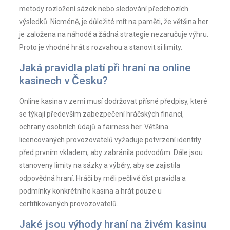
metody rozložení sázek nebo sledování předchozích
výsledků. Nicméně, je důležité mít na paměti, že většina her
je založena na náhodě a žádná strategie nezaručuje výhru.
Proto je vhodné hrát s rozvahou a stanovit si limity.
Jaká pravidla platí při hraní na online
kasinech v Česku?
Online kasina v zemi musí dodržovat přísné předpisy, které
se týkají především zabezpečení hráčských financí,
ochrany osobních údajů a fairness her. Většina
licencovaných provozovatelů vyžaduje potvrzení identity
před prvním vkladem, aby zabránila podvodům. Dále jsou
stanoveny limity na sázky a výběry, aby se zajistila
odpovědná hraní. Hráči by měli pečlivě číst pravidla a
podmínky konkrétního kasina a hrát pouze u
certifikovaných provozovatelů.
Jaké jsou výhody hraní na živém kasinu