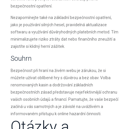
bezpečnostní opatření.
Nezapomínejte také na základní bezpečnostní opatření,
jako je používání silných hesel, pravidelná aktualizace
softwaru a využívání důvěryhodných platebních metod. Tím
minimalizujete riziko ztráty dat nebo finančního zneužití a
zajistíte si klidný herní zážitek.
Souhrn
Bezpečnost při hraní na živém webu je zárukou, že si
můžete užívat oblíbené hry s důvěrou a bez obav. Volba
renomovaných kasin a dodržování základních
bezpečnostních zásad představuje nejefektivnější ochranu
vašich osobních údajů a financí. Pamatujte, že vaše bezpečí
začíná u vás samotných a je závislé na uvážlivém a
informovaném přístupu k online hazardní činnosti.
Otázky a