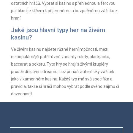
ostatních hráčů. Vybrat si kasino s přehlednou a férovou
politikou je klíčem k příjemnému a bezpečnému zážitku z
hraní.
Jaké jsou hlavní typy her na živém
kasinu?
Ve živém kasinu najdete různé herní možnosti, mezi
nejpopulárnější patří různé varianty rulety, blackjacku,
baccarat a pokeru. Tyto hry se hrají s živými krupiéry
prostřednictvím streamu, což přináší autentický zážitek
jako v kamenném kasinu. Každý typ má svá specifika a
pravidla, takže si hráči mohou vybrat podle svého zájmu či
dovedností.