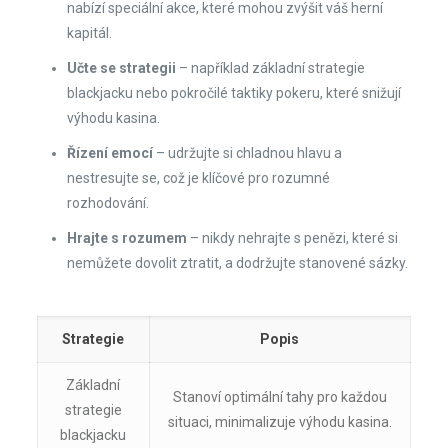
nabízí speciální akce, které mohou zvýšit váš herní
kapitál.
Učte se strategii
– například základní strategie
blackjacku nebo pokročilé taktiky pokeru, které snižují
výhodu kasina.
Řízení emocí
– udržujte si chladnou hlavu a
nestresujte se, což je klíčové pro rozumné
rozhodování.
Hrajte s rozumem
– nikdy nehrajte s penězi, které si
nemůžete dovolit ztratit, a dodržujte stanovené sázky.
Strategie
Popis
Základní
Stanoví optimální tahy pro každou
strategie
situaci, minimalizuje výhodu kasina.
blackjacku