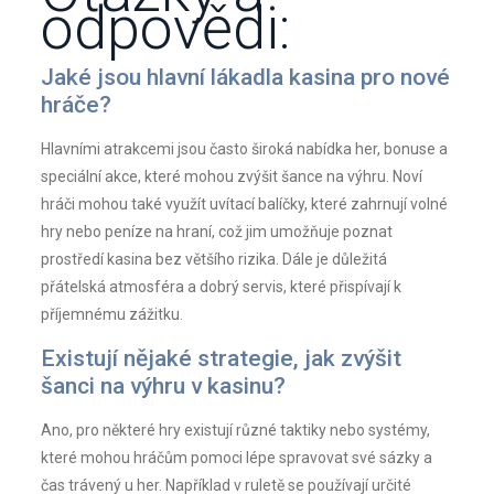
odpovědi:
Jaké jsou hlavní lákadla kasina pro nové
hráče?
Hlavními atrakcemi jsou často široká nabídka her, bonuse a
speciální akce, které mohou zvýšit šance na výhru. Noví
hráči mohou také využít uvítací balíčky, které zahrnují volné
hry nebo peníze na hraní, což jim umožňuje poznat
prostředí kasina bez většího rizika. Dále je důležitá
přátelská atmosféra a dobrý servis, které přispívají k
příjemnému zážitku.
Existují nějaké strategie, jak zvýšit
šanci na výhru v kasinu?
Ano, pro některé hry existují různé taktiky nebo systémy,
které mohou hráčům pomoci lépe spravovat své sázky a
čas trávený u her. Například v ruletě se používají určité